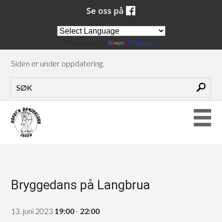
Powered by
Translate
Siden er under oppdatering.
Bryggedans på Langbrua
13. juni 2023
19:00
-
22:00