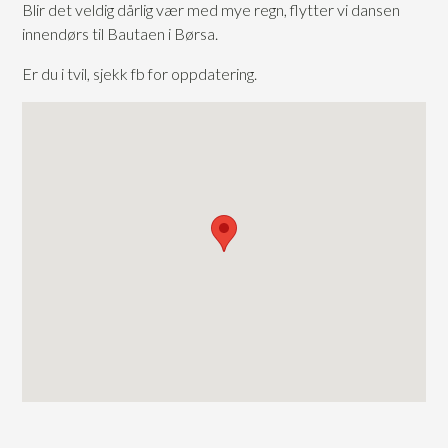
Blir det veldig dårlig vær med mye regn, flytter vi dansen
innendørs til Bautaen i Børsa.
Er du i tvil, sjekk fb for oppdatering.