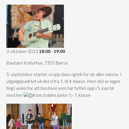
3. oktober 2023
18:00
-
19:00
Bautaen Kulturhus, 7353 Børsa
5. september starter vi opp dans og lek for de aller minste. I
utgangspunktet vil det si fra 1. til 4. klasse. Men det er ingen
ting i veien for att bestisen som har fyttet opp i 5. kan bli
med her
Kom å dains junior 5.- 7. klasse