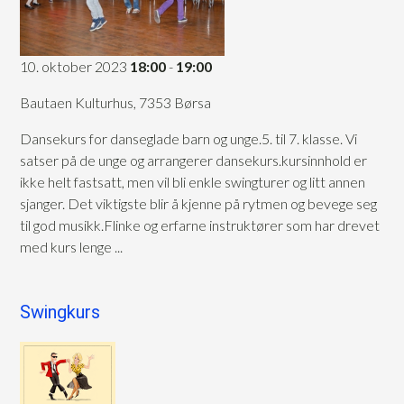
10. oktober 2023
18:00
-
19:00
Bautaen Kulturhus, 7353 Børsa
Dansekurs for danseglade barn og unge.5. til 7. klasse. Vi
satser på de unge og arrangerer dansekurs.kursinnhold er
ikke helt fastsatt, men vil bli enkle swingturer og litt annen
sjanger. Det viktigste blir å kjenne på rytmen og bevege seg
til god musikk.Flinke og erfarne instruktører som har drevet
med kurs lenge ...
Swingkurs