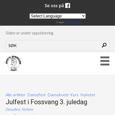
Powered by
Translate
Siden er under oppdatering.
Alle artikler
Dansefest
Dansekveld
Kurs
Nyheter
Julfest i Fossvang 3. juledag
Dansefest
,
Nyheter