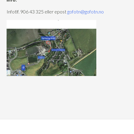
Infotlf. 906 43 325 eller epost
gofotn@gofotn.no