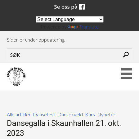
Powered by
Translate
Siden er under oppdatering.
Alle artikler
Dansefest
Dansekveld
Kurs
Nyheter
Dansegalla i Skaunhallen 21. okt.
2023