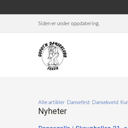
Siden er under oppdatering.
Alle artikler
Dansefest
Dansekveld
Ku
Nyheter