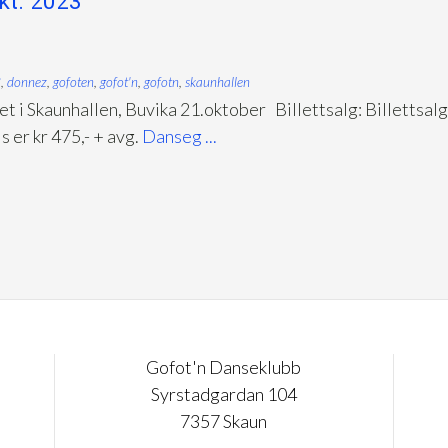
kt. 2023
3
,
donnez
,
gofoten
,
gofot'n
,
gofotn
,
skaunhallen
 Skaunhallen, Buvika 21.oktober Billettsalg: Billettsal
s er kr 475,- + avg.
Danseg ...
Gofot'n Danseklubb
Syrstadgardan 104
7357 Skaun