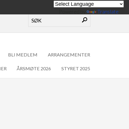
Powered by
Translate
BLI MEDLEM
ARRANGEMENTER
IER
ÅRSMØTE 2026
STYRET 2025