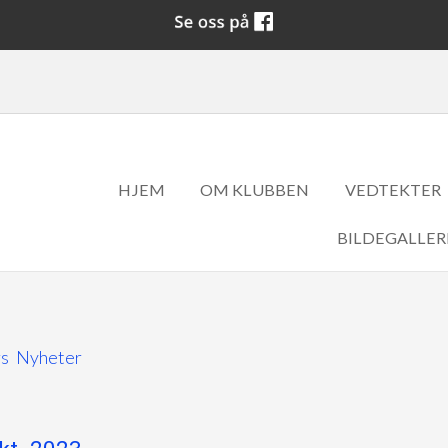
HJEM
OM KLUBBEN
VEDTEKTER
BILDEGALLER
rs
Nyheter