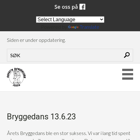
Powered by
Translate
Siden er under oppdatering.
Bryggedans 13.6.23
Årets Bryggedans ble en stor suksess. Vi var i lang tid spent