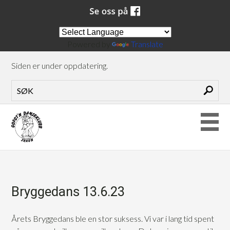
Powered by
Translate
Siden er under oppdatering.
Bryggedans 13.6.23
Årets Bryggedans ble en stor suksess. Vi var i lang tid spent