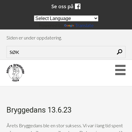
Powered by
Translate
Siden er under oppdatering.
Bryggedans 13.6.23
Årets Bryggedans ble en stor suksess. Vi var i lang tid spent